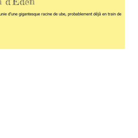
n d’Eden
munie d’une gigantesque racine de ube, probablement déjà en train de