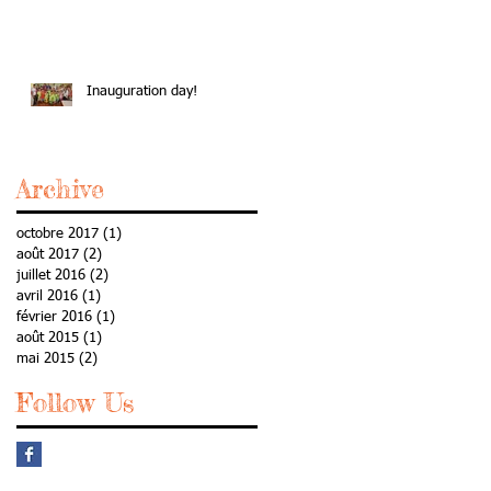
Inauguration day!
Archive
octobre 2017
(1)
1 post
août 2017
(2)
2 posts
juillet 2016
(2)
2 posts
avril 2016
(1)
1 post
février 2016
(1)
1 post
août 2015
(1)
1 post
mai 2015
(2)
2 posts
Follow Us