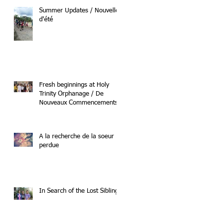
Summer Updates / Nouvelles
d'été
Fresh beginnings at Holy
Trinity Orphanage / De
Nouveaux Commencements
A la recherche de la soeur
perdue
In Search of the Lost Sibling