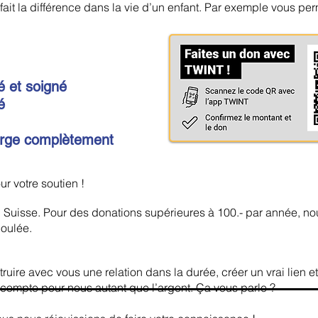
fait la différence dans la vie d’un enfant. Par exemple vous per
 et soigné
é
harge complètement
ur votre soutien !
 Suisse. Pour des donations supérieures à 100.- par année, n
coulée.
ire avec vous une relation dans la durée, créer un vrai lien e
en compte pour nous autant que l’argent. Ça vous parle ?