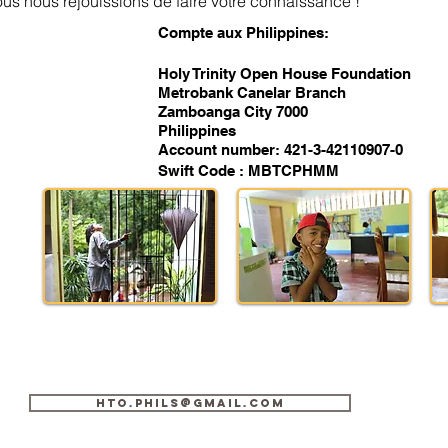
us nous réjouissions de faire votre connaissance !
Compte aux Philippines:
Holy Trinity Open House Foundation
Metrobank Canelar Branch
Zamboanga City 7000
Philippines
Account number: 421-3-42110907-0
Swift Code : MBTCPHMM
hto.phils@gmail.com