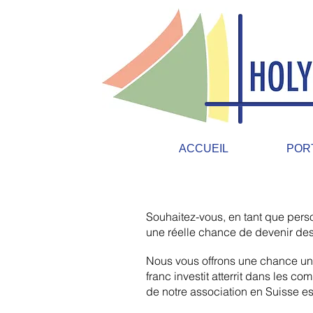
ACCUEIL
POR
Souhaitez-vous, en tant que perso
une réelle chance de devenir des 
Nous vous offrons une chance uni
franc investit atterrit dans les co
de notre association en Suisse e