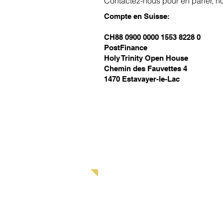
Contactez-nous pour en parler, no
Compte en Suisse:
CH
88 0900 0000 1553 8228 0
PostFinance
Holy Trinity Open House
Chemin des Fauvettes 4
1470 Estavayer-le-Lac