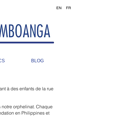
EN
FR
CS
BLOG
nt à des enfants de la rue
s notre orphelinat. Chaque
ondation en Philippines et