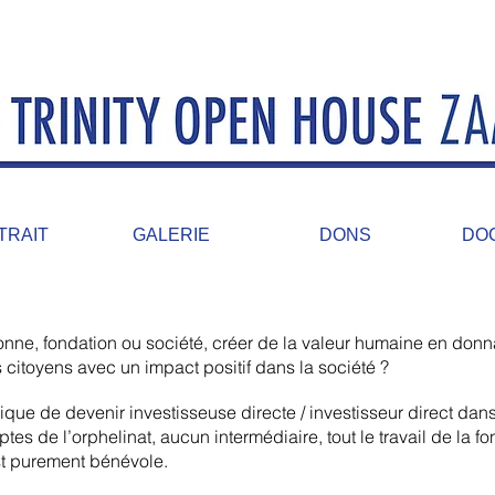
TRAIT
GALERIE
DONS
DO
nne, fondation ou société, créer de la valeur humaine en donna
citoyens avec un impact positif dans la société ?
que de devenir investisseuse directe / investisseur direct dan
mptes de l’orphelinat, aucun intermédiaire, tout le travail de la f
st purement bénévole.