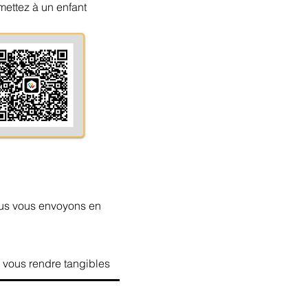
mettez à un enfant
ous vous envoyons en
t vous rendre tangibles